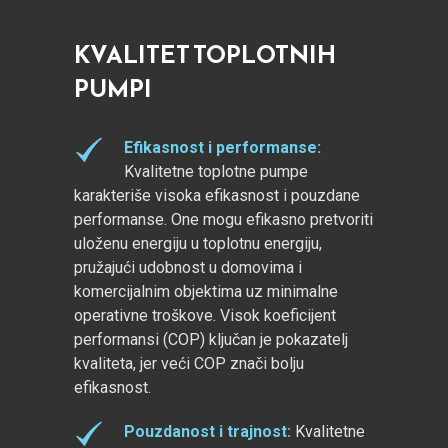
KVALITET TOPLOTNIH
PUMPI
Efikasnost i performanse:
Kvalitetne toplotne pumpe
karakteriše visoka efikasnost i pouzdane
performanse. One mogu efikasno pretvoriti
uloženu energiju u toplotnu energiju,
pružajući udobnost u domovima i
komercijalnim objektima uz minimalne
operativne troškove. Visok koeficijent
performansi (COP) ključan je pokazatelj
kvaliteta, jer veći COP znači bolju
efikasnost.
Pouzdanost i trajnost
:
Kvalitetne