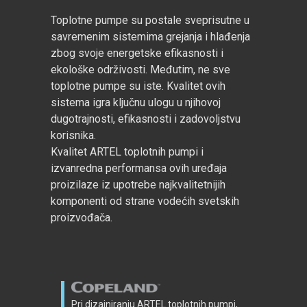
Toplotne pumpe su postale sveprisutne u
savremenim sistemima grejanja i hlađenja
zbog svoje energetske efikasnosti i
ekološke održivosti. Međutim, ne sve
toplotne pumpe su iste. Kvalitet ovih
sistema igra ključnu ulogu u njihovoj
dugotrajnosti, efikasnosti i zadovoljstvu
korisnika.
Kvalitet ARTEL toplotnih pumpi i
izvanredna performansa ovih uređaja
proizilaze iz upotrebe najkvalitetnijih
komponenti od strane vodećih svetskih
proizvođača.
Pri dizajniranju ARTEL toplotnih pumpi,