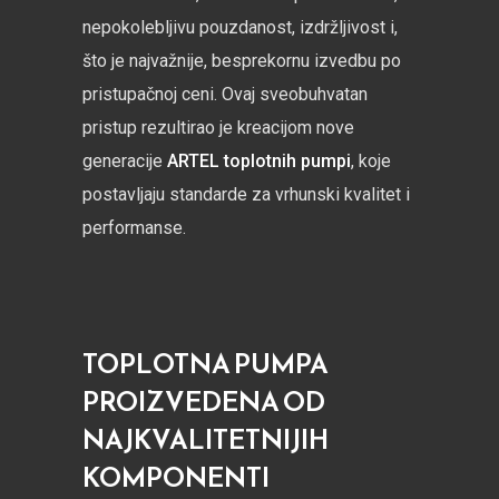
nepokolebljivu pouzdanost, izdržljivost i,
što je najvažnije, besprekornu izvedbu po
pristupačnoj ceni. Ovaj sveobuhvatan
pristup rezultirao je kreacijom nove
generacije
ARTEL toplotnih pumpi
, koje
postavljaju standarde za vrhunski kvalitet i
performanse.
TOPLOTNA PUMPA
PROIZVEDENA OD
NAJKVALITETNIJIH
KOMPONENTI