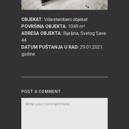
OBJEKAT:
Višestambeni objekat
POVRŠINA OBJEKTA:
1049 m²
ADRESA OBJEKTA:
Bijeljina, Svetog Save
44
DATUM PUŠTANJA U RAD:
29.01.2021.
godine
POST A COMMENT