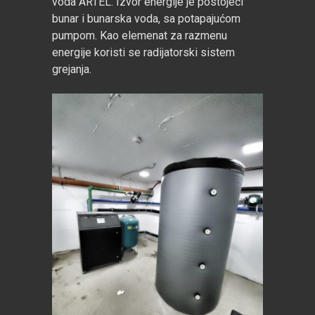
voda ARTEL. Izvor energije je postojeći
bunar i bunarska voda, sa potapajućom
pumpom. Kao elemenat za razmenu
energije koristi se radijatorski sistem
grejanja.