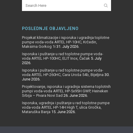
POSLEDNJE OBJAVLJENO
Projekat klimatizacije i isporuka i ugradnja toplotne
pumpe voda-voda ARTEL HP-10HC, Krčedin,
Maksima Gorkog 1i
31. July 2026.
Isporuka i puštanje u rad toplotne pumpe voda-
voda ARTEL HP-100HC, ELIT Inox, Čačak
5. July
2026.
Isporuka i puštanje u rad toplotne pumpe voda-
voda ARTEL HP-260HC, Cara Uroša 54b, Bijeljina
30.
June 2026.
Projektovanje, isporuka i ugradnja sistema toplotnih
pumpi voda-voda ARTEL HP-5x95H GWP, Heineken
Srbija – Pivara Novi Sad
26. June 2026.
Isporuka, ugradnja i puštanje u rad toplotne pumpe
voda-voda ARTEL HP-14H High T, ulica Gročka,
Mataruška Banja
15. June 2026.