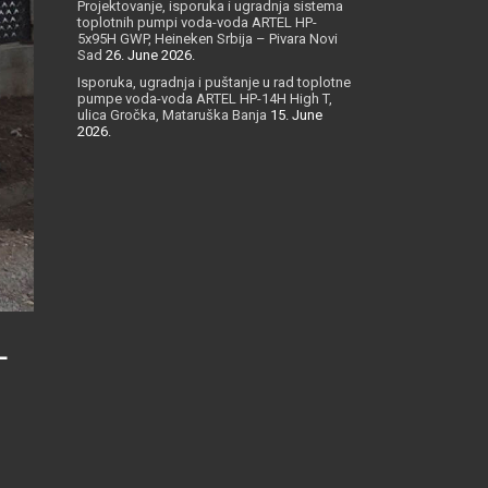
Projektovanje, isporuka i ugradnja sistema
toplotnih pumpi voda-voda ARTEL HP-
5x95H GWP, Heineken Srbija – Pivara Novi
Sad
26. June 2026.
Isporuka, ugradnja i puštanje u rad toplotne
pumpe voda-voda ARTEL HP-14H High T,
ulica Gročka, Mataruška Banja
15. June
2026.
L