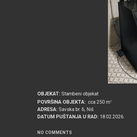
OBJEKAT:
Stambeni objekat
POVRŠINA OBJEKTA:
cca 250 m
2
ADRESA:
Savska br. 6, Niš
DATUM PUŠTANJA U RAD:
18.02.2026.
NO COMMENTS