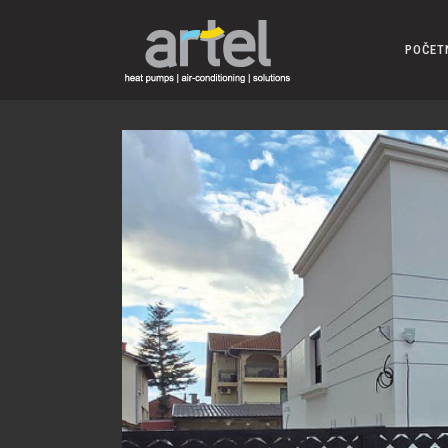
POČET