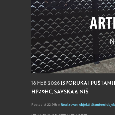
18 FEB 2026
ISPORUKA I PUŠTAN
HP-19HC, SAVSKA 6, NIŠ
Posted at 22:29h
in
Realizovani objekti
,
Stambeni objek