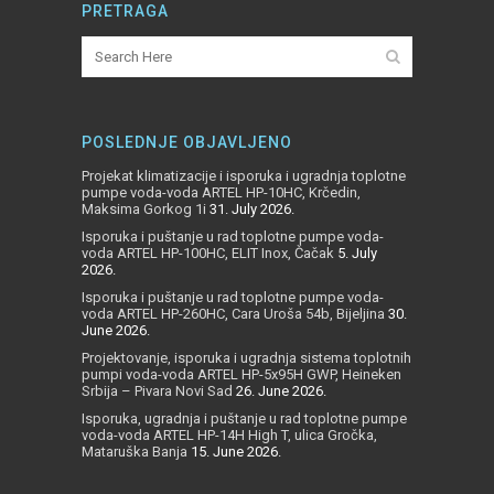
PRETRAGA
POSLEDNJE OBJAVLJENO
Projekat klimatizacije i isporuka i ugradnja toplotne
pumpe voda-voda ARTEL HP-10HC, Krčedin,
Maksima Gorkog 1i
31. July 2026.
Isporuka i puštanje u rad toplotne pumpe voda-
voda ARTEL HP-100HC, ELIT Inox, Čačak
5. July
2026.
Isporuka i puštanje u rad toplotne pumpe voda-
voda ARTEL HP-260HC, Cara Uroša 54b, Bijeljina
30.
June 2026.
Projektovanje, isporuka i ugradnja sistema toplotnih
pumpi voda-voda ARTEL HP-5x95H GWP, Heineken
Srbija – Pivara Novi Sad
26. June 2026.
Isporuka, ugradnja i puštanje u rad toplotne pumpe
voda-voda ARTEL HP-14H High T, ulica Gročka,
Mataruška Banja
15. June 2026.