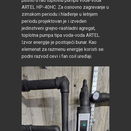
pustio u rad toplotnu pumpu voda-voda
ARTEL HP-40HC. Za osnovno zagrevanje u
zimskom periodu i hlađenje u letnjem
periodu projektovan je i izveden
jedinstveni grejno-rashladni agregat,
toplotna pumpa tipa voda-voda ARTEL.
Izvor energije je postojeći bunar. Kao
elemenat za razmenu energije koristi se
podni razvod cevi i fan coil uređaji.