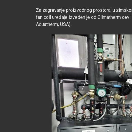
Za zagrevanje proizvodnog prostora, u zimskom 
fan coil uređaje izveden je od Climatherm cevi 
Aquatherm, USA).