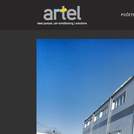
POČET