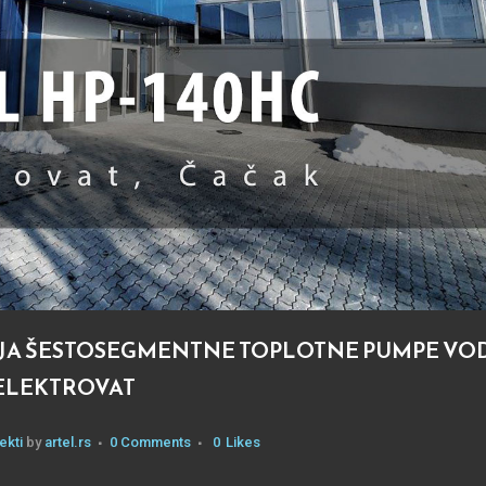
JA ŠESTOSEGMENTNE TOPLOTNE PUMPE VO
 ELEKTROVAT
ekti
by
artel.rs
0 Comments
0
Likes