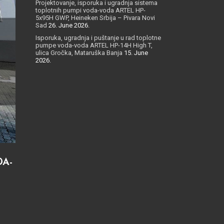
Projektovanje, isporuka i ugradnja sistema
toplotnih pumpi voda-voda ARTEL HP-
5x95H GWP, Heineken Srbija – Pivara Novi
Sad
26. June 2026.
Isporuka, ugradnja i puštanje u rad toplotne
pumpe voda-voda ARTEL HP-14H High T,
ulica Gročka, Mataruška Banja
15. June
2026.
DA-