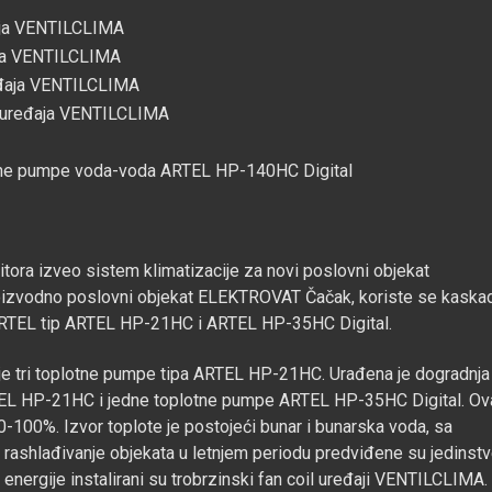
eđaja VENTILCLIMA
đaja VENTILCLIMA
uređaja VENTILCLIMA
il uređaja VENTILCLIMA
otne pumpe voda-voda ARTEL HP-140HC Digital
tora izveo sistem klimatizacije za novi poslovni objekat
oizvodno poslovni objekat ELEKTROVAT Čačak, koriste se kaska
RTEL tip ARTEL HP-21HC i ARTEL HP-35HC Digital.
nje tri toplotne pumpe tipa ARTEL HP-21HC. Urađena je dogradnja
TEL HP-21HC i jedne toplotne pumpe ARTEL HP-35HC Digital. Ov
-100%. Izvor toplote je postojeći bunar i bunarska voda, sa
rashlađivanje objekata u letnjem periodu predviđene su jedinst
 energije instalirani su trobrzinski fan coil uređaji VENTILCLIMA.