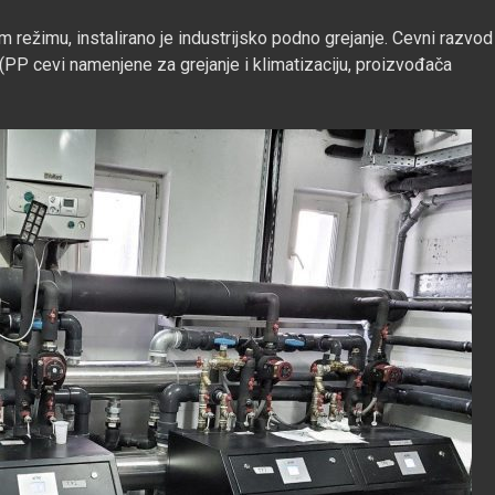
režimu, instalirano je industrijsko podno grejanje. Cevni razvod
(PP cevi namenjene za grejanje i klimatizaciju, proizvođača