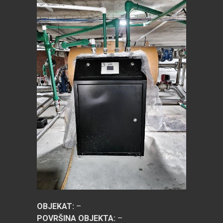
OBJEKAT:
–
POVRŠINA OBJEKTA:
–