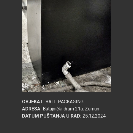
OBJEKAT:
BALL PACKAGING
ADRESA:
Batajnički drum 21a, Zemun
DATUM PUŠTANJA U RAD:
25.12.2024.