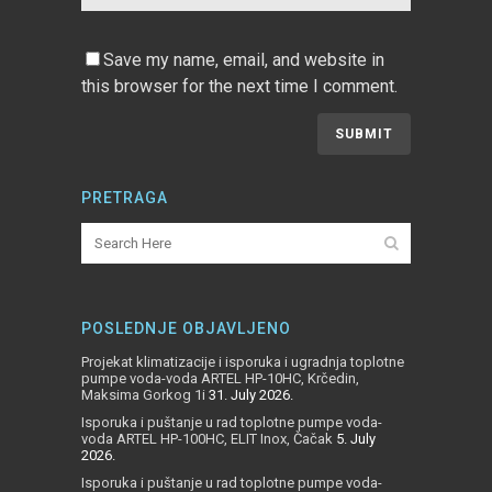
Save my name, email, and website in
this browser for the next time I comment.
PRETRAGA
POSLEDNJE OBJAVLJENO
Projekat klimatizacije i isporuka i ugradnja toplotne
pumpe voda-voda ARTEL HP-10HC, Krčedin,
Maksima Gorkog 1i
31. July 2026.
Isporuka i puštanje u rad toplotne pumpe voda-
voda ARTEL HP-100HC, ELIT Inox, Čačak
5. July
2026.
Isporuka i puštanje u rad toplotne pumpe voda-