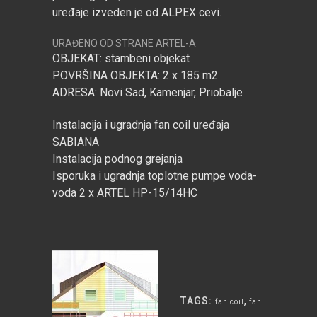
uređaje izveden je od ALPEX cevi.
URAĐENO OD STRANE ARTEL-A
OBJEKAT: stambeni objekat
POVRŠINA OBJEKTA: 2 x 185 m2
ADRESA: Novi Sad, Kamenjar, Priobalje
Instalacija i ugradnja fan coil uređaja
SABIANA
Instalacija podnog grejanja
Isporuka i ugradnja toplotne pumpe voda-
voda 2 x ARTEL HP-15/14HC
,
TAGS:
fan coil
fan