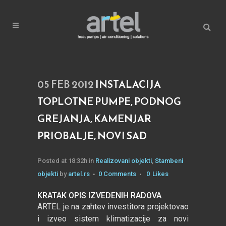
05 FEB 2012
INSTALACIJA
TOPLOTNE PUMPE, PODNOG
GREJANJA, KAMENJAR
PRIOBALJE, NOVI SAD
Posted at 18:32h
in
Realizovani objekti
,
Stambeni
objekti
by
artel.rs
0 Comments
0
Likes
KRATAK OPIS IZVEDENIH RADOVA
ARTEL je na zahtev investitora projektovao
i izveo sistem klimatizacije za novi