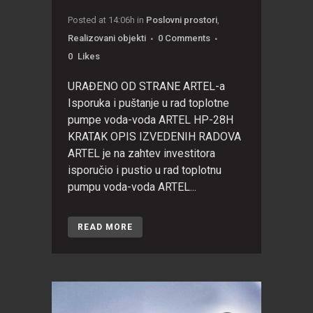
Posted at 14:06h
in
Poslovni prostori
,
Realizovani objekti
0 Comments
0
Likes
URAĐENO OD STRANE ARTEL-a
Isporuka i puštanje u rad toplotne
pumpe voda-voda ARTEL HP-28H
KRATAK OPIS IZVEDENIH RADOVA
ARTEL je na zahtev investitora
isporučio i pustio u rad toplotnu
pumpu voda-voda ARTEL...
READ MORE