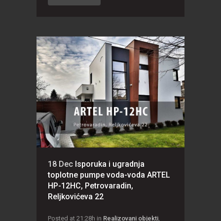
18 Dec
Isporuka i ugradnja
toplotne pumpe voda-voda ARTEL
HP-12HC, Petrovaradin,
Reljkovićeva 22
Posted at 21:28h
in
Realizovani objekti
,