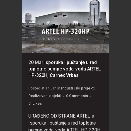
20 Mar
Isporuka i puštanje u rad
toplotne pumpe voda-voda ARTEL
HP-320H, Carnex Vrbas
Posted at 14:51h
in
Industrijski projekti
,
Realizovani objekti
0 Comments
0
Likes
URAĐENO OD STRANE ARTEL-a
Isporuka i puštanje u rad toplotne
pumpe voda-voda ARTEL HP-320H