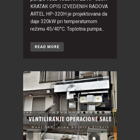
KRATAK OPIS IZVEDENIH RADOVA
ARTEL HP-320H je projektovana da
daje 320kW pri temperaturnom
režimu 45/40°C. Toplotna pumpa...
READ MORE