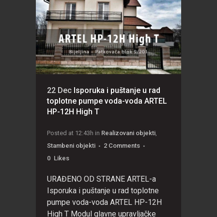
22 Dec
Isporuka i puštanje u rad
toplotne pumpe voda-voda ARTEL
HP-12H High T
Posted at 12:43h
in
Realizovani objekti
,
Stambeni objekti
2 Comments
0
Likes
URAĐENO OD STRANE ARTEL-a
Isporuka i puštanje u rad toplotne
pumpe voda-voda ARTEL HP-12H
High T Modul glavne upravljačke