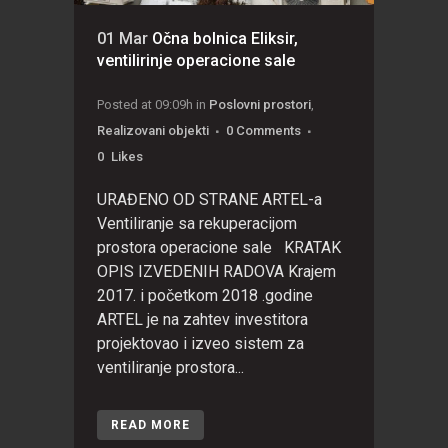
01 Mar
Očna bolnica Eliksir,
ventilirinje operacione sale
Posted at 09:09h
in
Poslovni prostori
,
Realizovani objekti
0 Comments
0
Likes
URAĐENO OD STRANE ARTEL-a
Ventiliranje sa rekuperacijom
prostora operacione sale KRATAK
OPIS IZVEDENIH RADOVA Krajem
2017. i početkom 2018 .godine
ARTEL je na zahtev investitora
projektovao i izveo sistem za
ventiliranje prostora...
READ MORE