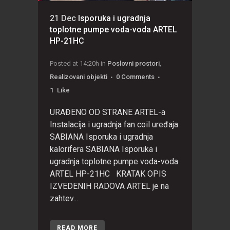
21 Dec
Isporuka i ugradnja
toplotne pumpe voda-voda ARTEL
HP-21HC
Posted at 14:20h
in
Poslovni prostori
,
Realizovani objekti
0 Comments
1
Like
URAĐENO OD STRANE ARTEL-a
Instalacija i ugradnja fan coil uređaja
SABIANA Isporuka i ugradnja
kalorifera SABIANA Isporuka i
ugradnja toplotne pumpe voda-voda
ARTEL HP-21HC KRATAK OPIS
IZVEDENIH RADOVA ARTEL je na
zahtev...
READ MORE