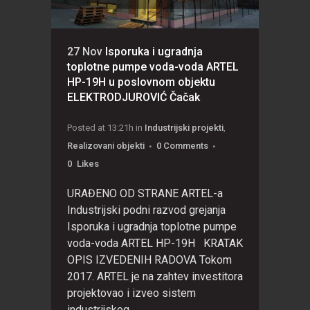
27 Nov
Isporuka i ugradnja
toplotne pumpe voda-voda ARTEL
HP-19H u poslovnom objektu
ELEKTRODJUROVIĆ Čačak
Posted at 13:21h
in
Industrijski projekti
,
Realizovani objekti
0 Comments
0
Likes
URAĐENO OD STRANE ARTEL-a
Industrijski podni razvod grejanja
Isporuka i ugradnja toplotne pumpe
voda-voda ARTEL HP-19H KRATAK
OPIS IZVEDENIH RADOVA Tokom
2017. ARTEL je na zahtev investitora
projektovao i izveo sistem
industrijskog...