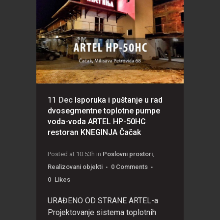
11 Dec
Isporuka i puštanje u rad
dvosegmentne toplotne pumpe
voda-voda ARTEL HP-50HC
restoran KNEGINJA Čačak
Posted at 10:53h
in
Poslovni prostori
,
Realizovani objekti
0 Comments
0
Likes
URAĐENO OD STRANE ARTEL-a
Projektovanje sistema toplotnih