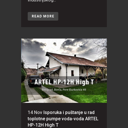
READ MORE
14 Nov
Isporuka i puštanje u rad
toplotne pumpe voda-voda ARTEL
HP-12H High T